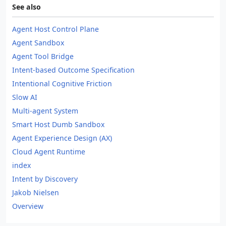
See also
Agent Host Control Plane
Agent Sandbox
Agent Tool Bridge
Intent-based Outcome Specification
Intentional Cognitive Friction
Slow AI
Multi-agent System
Smart Host Dumb Sandbox
Agent Experience Design (AX)
Cloud Agent Runtime
index
Intent by Discovery
Jakob Nielsen
Overview