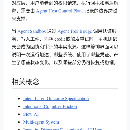
对应层：用户能看到的权限请求、执行回执和事后解
释，需要由
Agent Host Control Plane
记录的边界跨越
来支撑。
当
Agent Sandbox
通过
Agent Tool Bridge
调用认证服
务、写入工件、消耗 credit 或触发重试时，主机侧记
录会成为回执和审计的事实来源。这样编排界面可以
说明一次运行触达了哪些系统、使用了哪些凭证、产
生了哪些状态变化，以及哪些部分仍可恢复或撤销。
相关概念
Intent-based Outcome Specification
Intentional Cognitive Friction
Slow AI
Multi-agent System
Intent by Discovery Designing the AI User