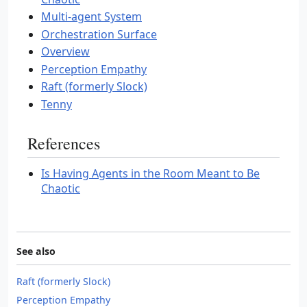
Multi-agent System
Orchestration Surface
Overview
Perception Empathy
Raft (formerly Slock)
Tenny
References
Is Having Agents in the Room Meant to Be
Chaotic
See also
Raft (formerly Slock)
Perception Empathy