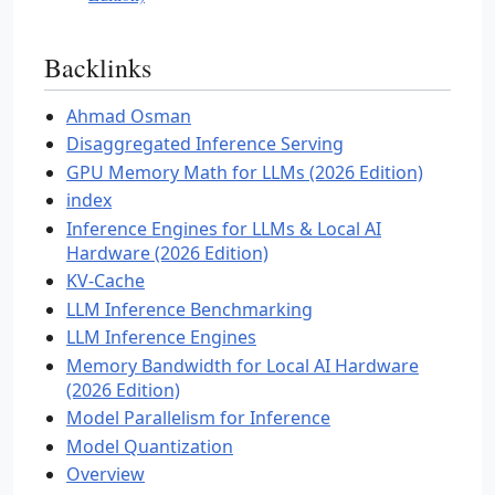
Backlinks
Ahmad Osman
Disaggregated Inference Serving
GPU Memory Math for LLMs (2026 Edition)
index
Inference Engines for LLMs & Local AI
Hardware (2026 Edition)
KV-Cache
LLM Inference Benchmarking
LLM Inference Engines
Memory Bandwidth for Local AI Hardware
(2026 Edition)
Model Parallelism for Inference
Model Quantization
Overview