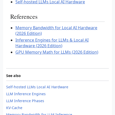
Self-hosted LLMs Local AI Hardware
References
Memory Bandwidth for Local AI Hardware
(2026 Edition)
Inference Engines for LLMs & Local AI
Hardware (2026 Edition)
GPU Memory Math for LLMs (2026 Edition)
See also
Self-hosted LLMs Local AI Hardware
LLM Inference Engines
LLM Inference Phases
KV-Cache
Memory Bandwidth for LLM Inference