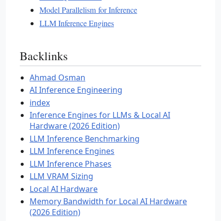
Model Parallelism for Inference
LLM Inference Engines
Backlinks
Ahmad Osman
AI Inference Engineering
index
Inference Engines for LLMs & Local AI
Hardware (2026 Edition)
LLM Inference Benchmarking
LLM Inference Engines
LLM Inference Phases
LLM VRAM Sizing
Local AI Hardware
Memory Bandwidth for Local AI Hardware
(2026 Edition)