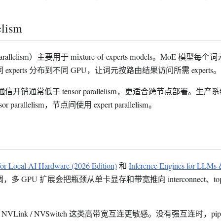
elism
arallelism）主要用于 mixture-of-experts models。MoE 
xperts 分布到不同 GPU，让词元按路由结果访问所需 experts。
elism 的通信开销通常低于 tensor parallelism，更适合跨节点部署
parallelism，节点间使用 expert parallelism。
r Local AI Hardware (2026 Edition)
和
Inference Engines for LLMs
多 GPU 扩展会把瓶颈从单卡显存和带宽推向 interconnect、topolog
y。
ism 对 NVLink / NVSwitch 这类高带宽互连更敏感。没有强互连时，pipelin