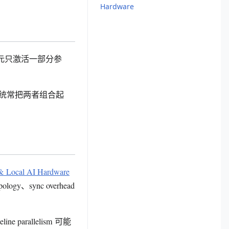
Hardware
模型每个词元只激活一部分参
。生产系统常把两者组合起
 & Local AI Hardware
y、sync overhead
e parallelism 可能