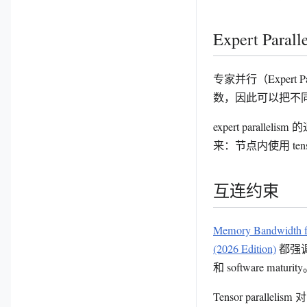
Expert Parall
专家并行（Expert P
数，因此可以把不同 e
expert parall
来：节点内使用 tensor 
互连约束
Memory Bandwidth fo
(2026 Edition)
都强调，
和 software maturit
Tensor parallel