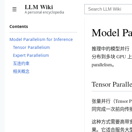
LLM Wiki
☰
A personal encyclopedia
Contents
Model Par
Model Parallelism for Inference
Tensor Parallelism
推理中的模型并行（Mod
Expert Parallelism
分布到多块 GPU 上运
互连约束
parallelism。
相关概念
Tensor Parall
张量并行（Tensor
同完成一次前向传
这种方式需要高带宽互
果。它适合服务大型 