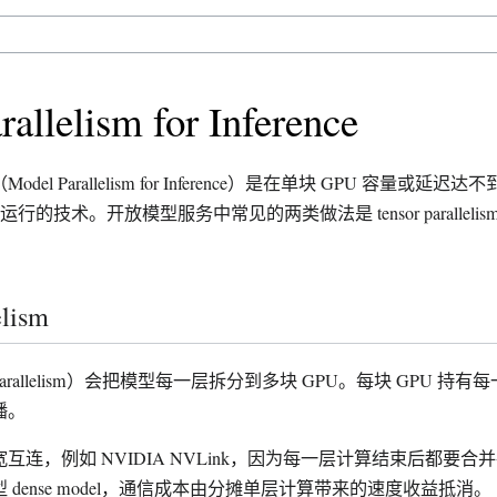
allelism for Inference
el Parallelism for Inference）是在单块 GPU 容量或
行的技术。开放模型服务中常见的两类做法是 tensor parallelism 和 
elism
 Parallelism）会把模型每一层拆分到多块 GPU。每块 GPU 
播。
连，例如 NVIDIA NVLink，因为每一层计算结束后都要合并
dense model，通信成本由分摊单层计算带来的速度收益抵消。