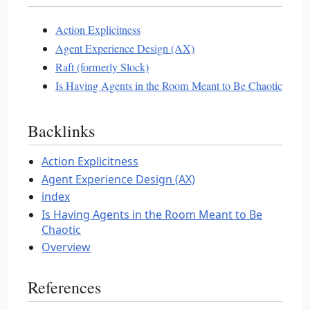
Action Explicitness
Agent Experience Design (AX)
Raft (formerly Slock)
Is Having Agents in the Room Meant to Be Chaotic
Backlinks
Action Explicitness
Agent Experience Design (AX)
index
Is Having Agents in the Room Meant to Be
Chaotic
Overview
References