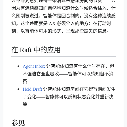
人不靠刻意处理每一条消息来感知房间的节奏——人
因为有连续感知而自然地知道什么时候适合插入、什
么刚刚被说过。智能体是回合制的，没有这种连续感
知。这个差距就是 AX 必须介入的地方：在行动时
刻，以智能体可用的形式，呈现那些缺失的信息。
在 Raft 中的应用
Agent Inbox
让智能体知道有什么信号存在，但
不强迫它全盘吸收——智能体可以感知但不消
费
Held Draft
让智能体知道房间在它撰写期间发生
了变化——智能体可以感知状态变化并重新决
策
参见