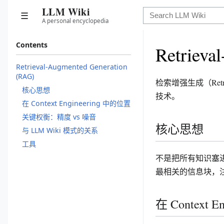
LLM Wiki
☰
A personal encyclopedia
Contents
Retrieva
Retrieval-Augmented Generation
(RAG)
检索增强生成（Retri
核心思想
技术。
在 Context Engineering 中的位置
关键权衡：精度 vs 噪音
核心思想
与 LLM Wiki 模式的关系
工具
不是把所有知识塞
最相关的信息块，
在 Context 