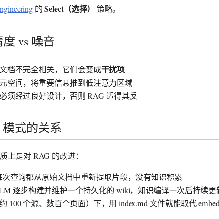
Select（选择）
ngineering
的
策略。
 vs 噪音
干扰项
文档不完全相关，它们会变成
元空间，将重要信息推到低注意力区域
必须经过良好设计，否则 RAG 适得其反
ki 模式的关系
质上是对 RAG 的改进：
：每次查询都从原始文档中重新提取片段，没有知识积累
i：LLM 逐步构建并维护一个持久化的 wiki，知识编译一次后持续更
100 个源、数百个页面）下，用 index.md 文件就能取代 embedding