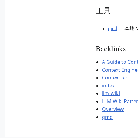
工具
qmd
— 本地 Ma
Backlinks
A Guide to Con
Context Engine
Context Rot
index
llm-wiki
LLM Wiki Patte
Overview
qmd