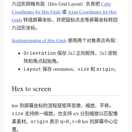
六边形网格布局（Hex Grid Layout）负责把
Cube
Coordinates for Hex Grids
或
Axial Coordinates for Hex
Grids
转成屏幕坐标，并把鼠标点击等屏幕坐标转回
六边形坐标。
Implementation of Hex Grids
使用两个对象表达布局：
保存 2x2 正向矩阵、2x2 逆矩
Orientation
阵和角点起始角。
保存 orientation、
和
。
Layout
size
origin
Hex to screen
hex 到屏幕坐标的流程是矩阵变换、缩放、平移。
支持统一缩放，也支持 x/y 分别缩放以匹配像
size
素素材。
表示
hex 的屏幕中心位
origin
q=0,r=0
置。