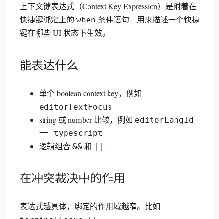
上下文键表达式（Context Key Expression）是附着在
快捷键绑定上的
条件语句，用来描述一个快捷
when
键在哪些 UI 状态下生效。
能表达什么
单个 boolean context key，例如
editorTextFocus
string 或 number 比较，例如
editorLangId
== typescript
逻辑组合
和
&&
||
在冲突裁决中的作用
表达式越具体，绑定的作用域越窄。比如