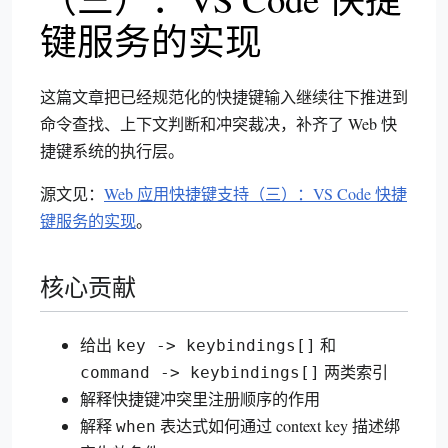
键服务的实现
这篇文章把已经规范化的快捷键输入继续往下推进到
命令查找、上下文判断和冲突裁决，补齐了 Web 快
捷键系统的执行层。
源文见：
Web 应用快捷键支持（三）：VS Code 快捷
键服务的实现
。
核心贡献
给出
和
key -> keybindings[]
两类索引
command -> keybindings[]
解释快捷键冲突里注册顺序的作用
解释
表达式如何通过 context key 描述绑
when