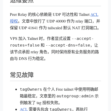
Peer Relay 的核心依赖是 UDP 可达性和 Tailnet
ACL
授权
。文章中放行了 UDP 40000 作为 relay 端口，并
保留 UDP 41641 作为 tailscaled 默认 NAT 打洞端口。
VPS 加入 Tailnet 时，作者显式设置
--accept-
和
，让
routes=false
--accept-dns=false
该节点承担 relay 角色，同时保持原有业务服务的路
由与 DNS 行为稳定。
常见故障
在个人 Free tailnet 中使用明确邮
tagOwners
箱最稳定，文章里的
示
autogroup:admin
例触发了 tag 授权失败。
ACL
需要先包含
，再执行
tagOwners