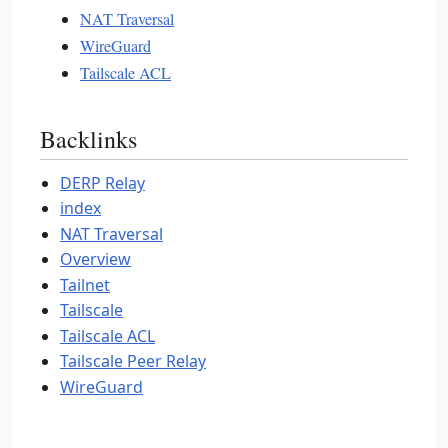
NAT Traversal
WireGuard
Tailscale ACL
Backlinks
DERP Relay
index
NAT Traversal
Overview
Tailnet
Tailscale
Tailscale ACL
Tailscale Peer Relay
WireGuard