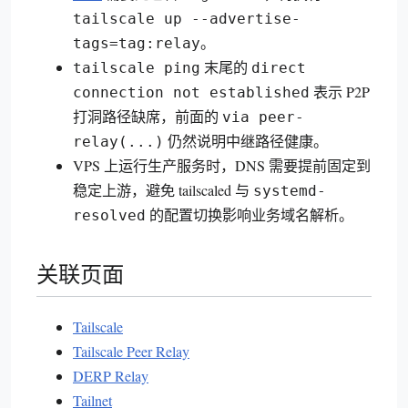
tailscale up --advertise-
。
tags=tag:relay
末尾的
tailscale ping
direct
表示 P2P
connection not established
打洞路径缺席，前面的
via peer-
仍然说明中继路径健康。
relay(...)
VPS 上运行生产服务时，DNS 需要提前固定到
稳定上游，避免 tailscaled 与
systemd-
的配置切换影响业务域名解析。
resolved
关联页面
Tailscale
Tailscale Peer Relay
DERP Relay
Tailnet