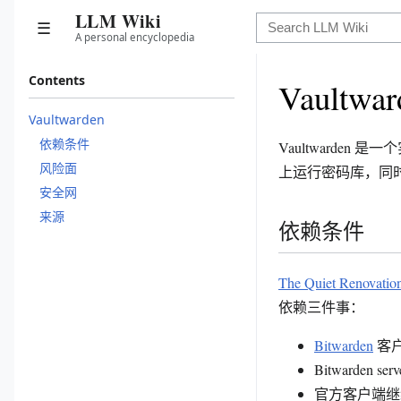
LLM Wiki
☰
A personal encyclopedia
Contents
Vaultwar
Vaultwarden
依赖条件
Vaultwarden 
风险面
上运行密码库，同时继
安全网
来源
依赖条件
The Quiet Renovation
依赖三件事：
Bitwarden
客
Bitwarden
官方客户端继