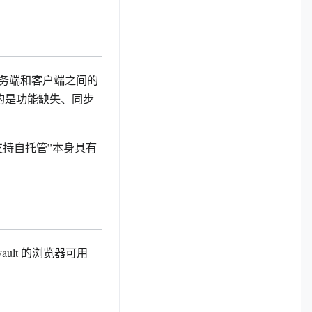
方服务端和客户端之间的
的是功能缺失、同步
支持自托管”本身具有
 vault 的浏览器可用