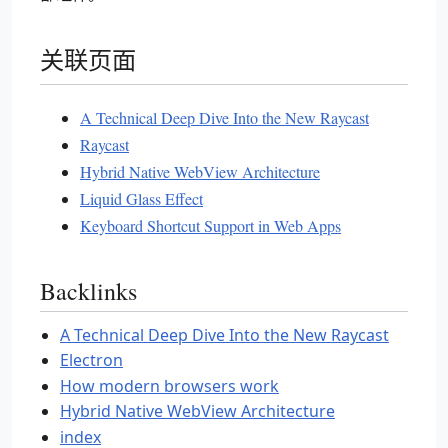
关联页面
A Technical Deep Dive Into the New Raycast
Raycast
Hybrid Native WebView Architecture
Liquid Glass Effect
Keyboard Shortcut Support in Web Apps
Backlinks
A Technical Deep Dive Into the New Raycast
Electron
How modern browsers work
Hybrid Native WebView Architecture
index