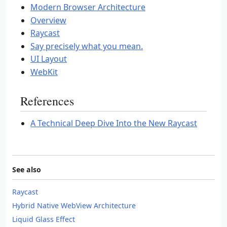
Modern Browser Architecture
Overview
Raycast
Say precisely what you mean.
UI Layout
WebKit
References
A Technical Deep Dive Into the New Raycast
See also
Raycast
Hybrid Native WebView Architecture
Liquid Glass Effect