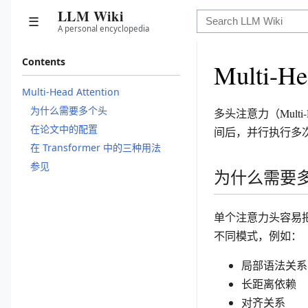
LLM Wiki
☰
A personal encyclopedia
Contents
Multi-He
Multi-Head Attention
为什么需要多个头
多头注意力（Multi
在论文中的配置
间后，并行执行多
在 Transformer 中的三种用法
参见
为什么需要
单个注意力头容易
不同模式，例如：
局部语法关系
长距离依赖
对齐关系