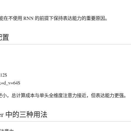
能在不使用 RNN 的前提下保持表达能力的重要原因。
配置
：
12$
=d_v=64$
更小，总计算成本与单头全维度注意力接近，但表达能力更强。
rmer 中的三种用法