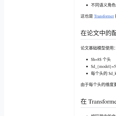
不同语义角色
这也是
Transformer
在论文中的
论文基础模型使用
$h=8$ 个头
$d_{model}=5
每个头的 $d_k
由于每个头的维度
在 Transfo