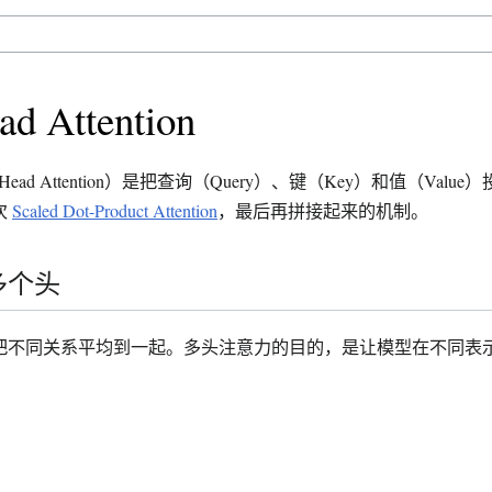
ad Attention
-Head Attention）是把查询（Query）、键（Key）和值（Val
次
Scaled Dot-Product Attention
，最后再拼接起来的机制。
多个头
把不同关系平均到一起。多头注意力的目的，是让模型在不同表