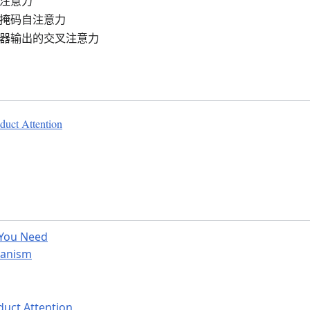
注意力
掩码自注意力
器输出的交叉注意力
duct Attention
l You Need
hanism
duct Attention