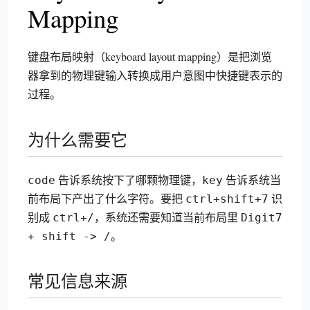
Mapping
键盘布局映射（keyboard layout mapping）是把浏览
器拿到的物理键输入转换成用户意图中快捷键表示的
过程。
为什么需要它
告诉系统按下了哪颗物理键，
告诉系统当
code
key
前布局下产出了什么字符。要把
识
ctrl+shift+7
别成
，系统还需要知道当前布局里
ctrl+/
Digit7
。
+ shift -> /
常见信息来源