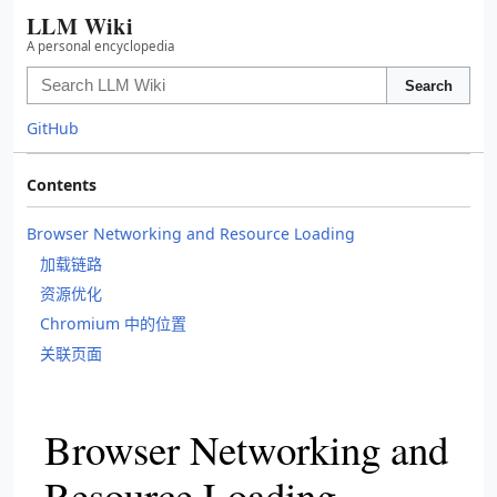
LLM Wiki
A personal encyclopedia
Search
GitHub
Contents
Browser Networking and Resource Loading
加载链路
资源优化
Chromium 中的位置
关联页面
Browser Networking and
Resource Loading