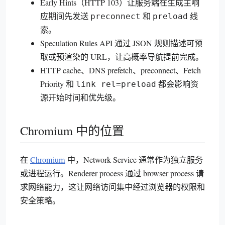
Early Hints（HTTP 103）让服务端在生成主响
应期间先发送
和
线
preconnect
preload
索。
Speculation Rules API 通过 JSON 规则描述可预
取或预渲染的 URL，让高概率导航提前完成。
HTTP cache、DNS prefetch、preconnect、Fetch
Priority 和
都会影响资
link rel=preload
源开始时间和优先级。
Chromium 中的位置
在
Chromium
中，Network Service 通常作为独立服务
或进程运行。Renderer process 通过 browser process 请
求网络能力，这让网络访问集中经过浏览器的权限和
安全策略。