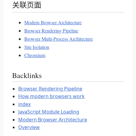
关联页面
Modern Browser Architecture
Browser Rendering Pipeline
Browser Multi-Process Architecture
Site Isolation
Chromium
Backlinks
Browser Rendering Pipeline
How modern browsers work
index
JavaScript Module Loading
Modern Browser Architecture
Overview