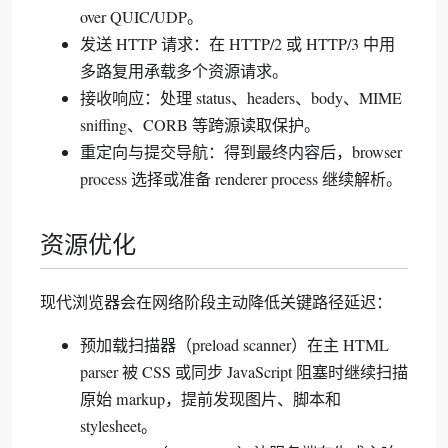
over QUIC/UDP。
发送 HTTP 请求：在 HTTP/2 或 HTTP/3 中用
多路复用承载多个资源请求。
接收响应：处理 status、headers、body、MIME
sniffing、CORB 等跨源读取保护。
重定向与提交导航：得到最终内容后，browser
process 选择或准备 renderer process 继续解析。
资源优化
现代浏览器会在网络阶段主动降低关键路径延迟：
预加载扫描器（preload scanner）在主 HTML
parser 被 CSS 或同步 JavaScript 阻塞时继续扫描
原始 markup，提前发现图片、脚本和
stylesheet。