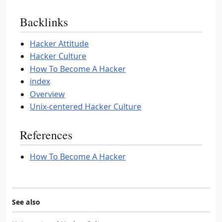
Backlinks
Hacker Attitude
Hacker Culture
How To Become A Hacker
index
Overview
Unix-centered Hacker Culture
References
How To Become A Hacker
See also