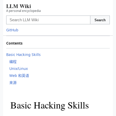
LLM Wiki
A personal encyclopedia
Search
GitHub
Contents
Basic Hacking Skills
编程
Unix/Linux
Web 和英语
来源
Basic Hacking Skills