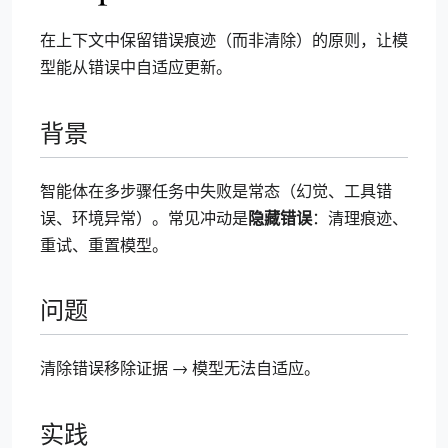
在上下文中保留错误痕迹（而非清除）的原则，让模
型能从错误中自适应更新。
背景
智能体在多步骤任务中失败是常态（幻觉、工具错
隐藏错误
误、环境异常）。常见冲动是
：清理痕迹、
重试、重置模型。
问题
清除错误移除证据 → 模型无法自适应。
实践