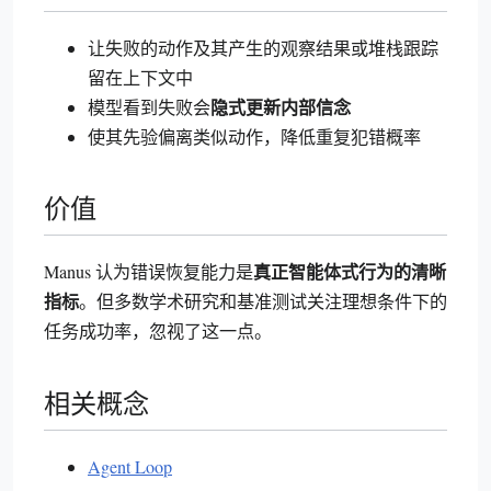
让失败的动作及其产生的观察结果或堆栈跟踪
留在上下文中
隐式更新内部信念
模型看到失败会
使其先验偏离类似动作，降低重复犯错概率
价值
真正智能体式行为的清晰
Manus 认为错误恢复能力是
指标
。但多数学术研究和基准测试关注理想条件下的
任务成功率，忽视了这一点。
相关概念
Agent Loop