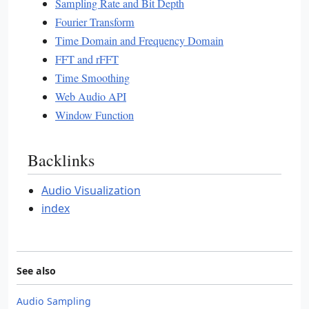
Sampling Rate and Bit Depth
Fourier Transform
Time Domain and Frequency Domain
FFT and rFFT
Time Smoothing
Web Audio API
Window Function
Backlinks
Audio Visualization
index
See also
Audio Sampling