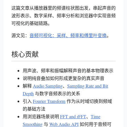
这篇文章从播放器里的频谱柱状图出发，串起声音的
波形表示、数字采样、频率分析和浏览器中实现音频
可视化的基础链路。
源文见：
音频可视化：采样、频率和傅里叶变换
。
核心贡献
用声波、频率和振幅解释声音的基本物理表示
说明纯音叠加如何形成更复杂的真实声音
解释
Audio Sampling
、
Sampling Rate and Bit
Depth
与数字音频表示的关系
引入
Fourier Transform
作为从时域切换到频域
的基础方法
用浏览器场景说明
FFT and rFFT
、
Time
Smoothing
与
Web Audio API
如何用于音频可